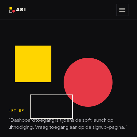
ASI
LET OP
"Dashboardtoegang is tijdens de soft launch op
uitnodiging. Vraag toegang aan op de signup-pagina."