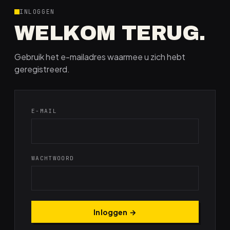
INLOGGEN
WELKOM TERUG.
Gebruik het e-mailadres waarmee u zich hebt
geregistreerd.
E-MAIL
WACHTWOORD
Inloggen →