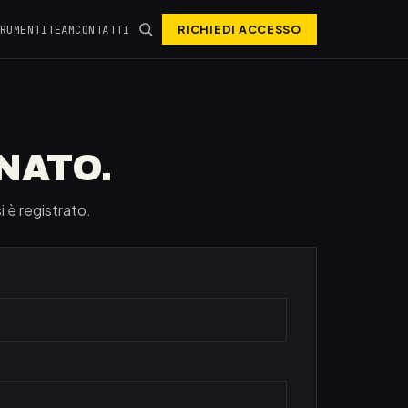
RUMENTI
TEAM
CONTATTI
RICHIEDI ACCESSO
NATO.
si è registrato.