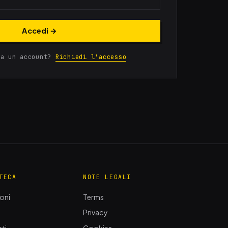
Accedi →
ra un account?
Richiedi l'accesso
TECA
NOTE LEGALI
oni
Terms
Privacy
ti
Cookies