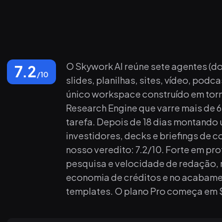
O Skywork AI reúne sete agentes (
7.2
/10
slides, planilhas, sites, vídeo, podc
único workspace construído em tor
Research Engine que varre mais de 
tarefa. Depois de 18 dias montando
investidores, decks e briefings de 
nosso veredito: 7.2/10. Forte em pr
pesquisa e velocidade de redação, 
economia de créditos e no acabam
templates. O plano Pro começa em 