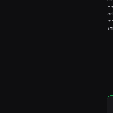
pr
or
ro
an