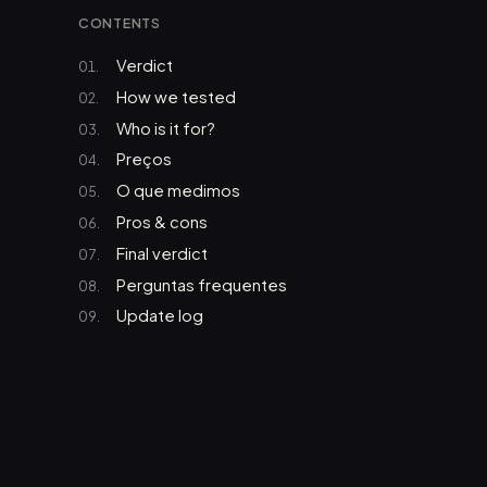
CONTENTS
Verdict
How we tested
Who is it for?
Preços
O que medimos
Pros & cons
Final verdict
Perguntas frequentes
Update log