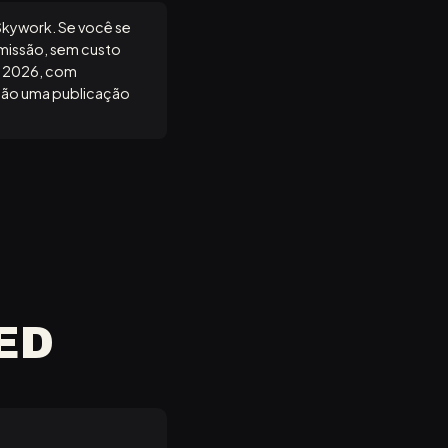
 Skywork. Se você se
omissão, sem custo
e 2026, com
 não uma publicação
ED