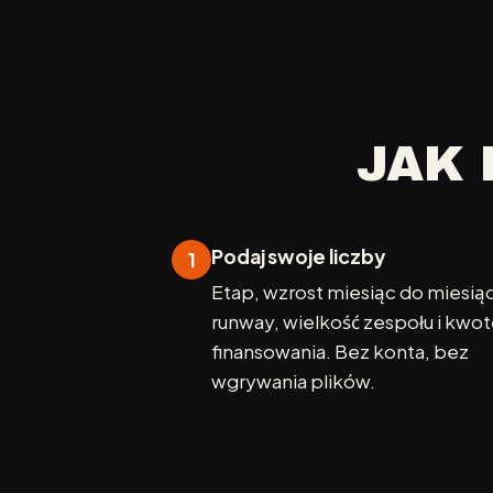
JAK 
Podaj swoje liczby
1
Etap, wzrost miesiąc do miesią
runway, wielkość zespołu i kwot
finansowania. Bez konta, bez
wgrywania plików.