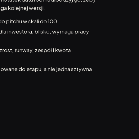
ga kolejnej wersji.
 pitchu w skali do 100
la inwestora, blisko, wymaga pracy
zrost, runway, zespół i kwota
wane do etapu, a nie jedna sztywna