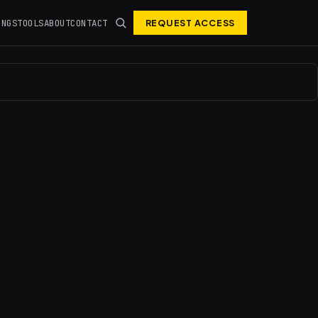
INGS
TOOLS
ABOUT
CONTACT
REQUEST ACCESS