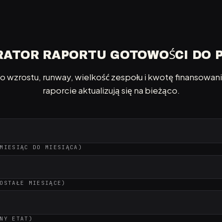
ATOR RAPORTU GOTOWOŚCI DO 
 wzrostu, runway, wielkość zespołu i kwotę finansowani
raporcie aktualizują się na bieżąco.
MIESIĄC DO MIESIĄCA)
OSTAŁE MIESIĄCE)
NY ETAT)