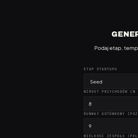
GENER
Podaj etap, tempo
ETAP STARTUPU
WZROST PRZYCHODÓW (% 
RUNWAY GOTÓWKOWY (POZ
WIELKOŚĆ ZESPOŁU (PEŁ