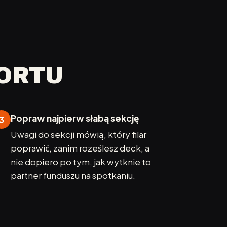
PORTU
Popraw najpierw słabą sekcję
3
Uwagi do sekcji mówią, który filar
poprawić, zanim roześlesz deck, a
nie dopiero po tym, jak wytknie to
partner funduszu na spotkaniu.