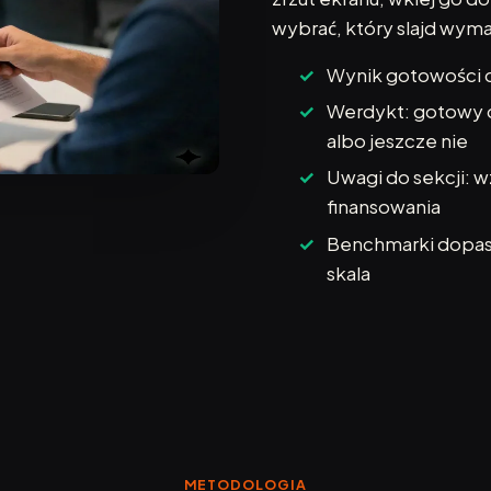
wybrać, który slajd wyma
Wynik gotowości do
Werdykt: gotowy d
albo jeszcze nie
Uwagi do sekcji: w
finansowania
Benchmarki dopaso
skala
METODOLOGIA