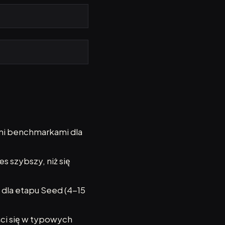
mi benchmarkami dla
s szybszy, niż się
 dla etapu Seed (4-15
ci się w typowych