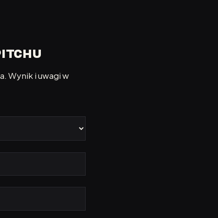
PITCHU
a. Wynik i uwagi w