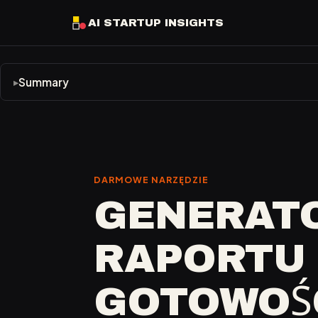
AI STARTUP INSIGHTS
Summary
DARMOWE NARZĘDZIE
GENERAT
RAPORTU
GOTOWOŚ