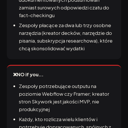
zamiast surowych odpowiedzi czatu do
fact-checkingu
Zespoły płacące za dwa lub trzy osobne
narzędzia (kreator decków, narzędzie do
pisania, subskrypcja researchowa), które
chcą skonsolidować wydatki
❌
NO if you...
Zespoły potrzebujące outputu na
poziomie Webflow czy Framer; kreator
stron Skywork jest jakości MVP, nie
produkcyjnej
Każdy, kto rozlicza wielu klientów i
potrzebuje dopracowanych, spójnych z