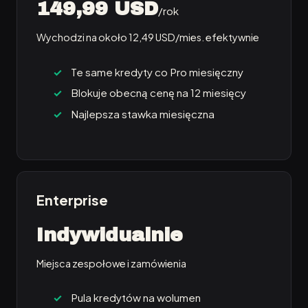
149,99 USD
/rok
Wychodzi na około 12,49 USD/mies. efektywnie
Te same kredyty co Pro miesięczny
Blokuje obecną cenę na 12 miesięcy
Najlepsza stawka miesięczna
Enterprise
Indywidualnie
Miejsca zespołowe i zamówienia
Pula kredytów na wolumen