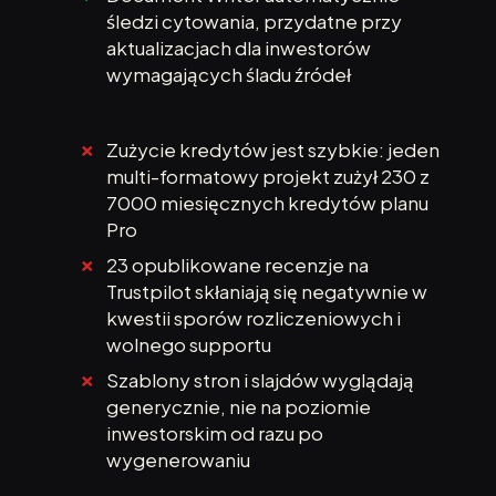
śledzi cytowania, przydatne przy
aktualizacjach dla inwestorów
wymagających śladu źródeł
Zużycie kredytów jest szybkie: jeden
multi-formatowy projekt zużył 230 z
7000 miesięcznych kredytów planu
Pro
23 opublikowane recenzje na
Trustpilot skłaniają się negatywnie w
kwestii sporów rozliczeniowych i
wolnego supportu
Szablony stron i slajdów wyglądają
generycznie, nie na poziomie
inwestorskim od razu po
wygenerowaniu