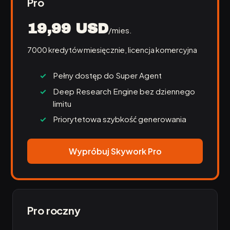
Pro
19,99 USD
/mies.
7000 kredytów miesięcznie, licencja komercyjna
Pełny dostęp do Super Agent
Deep Research Engine bez dziennego
limitu
Priorytetowa szybkość generowania
Wypróbuj Skywork Pro
Pro roczny