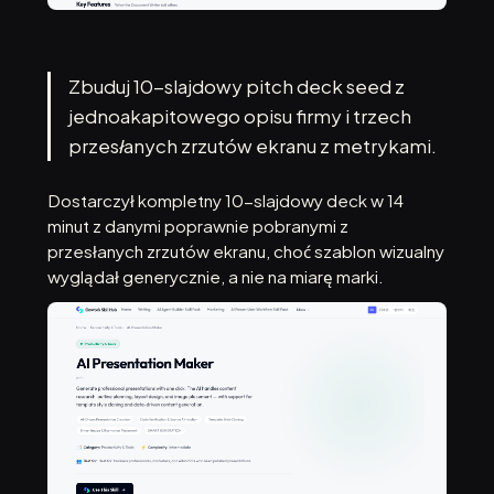
Zbuduj 10-slajdowy pitch deck seed z
jednoakapitowego opisu firmy i trzech
przesłanych zrzutów ekranu z metrykami.
Dostarczył kompletny 10-slajdowy deck w 14
minut z danymi poprawnie pobranymi z
przesłanych zrzutów ekranu, choć szablon wizualny
wyglądał generycznie, a nie na miarę marki.