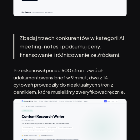
Zbadaj trzech konkurentów w kategorii AI
meeting-notes i podsumuj ceny,
finansowanie i różnicowanie ze źródłami.
Przeskanował ponad 600 stron i zwrócił
udokumentowany brief w 9 minut; dwa z 14
cytowań prowadziły do nieaktualnych stron z
cennikiem, które musieliśmy zweryfikować ręcznie.