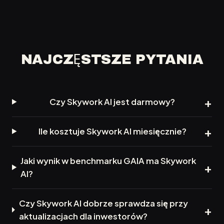
NAJCZĘSTSZE PYTANIA
Czy Skywork AI jest darmowy?
Ile kosztuje Skywork AI miesięcznie?
Jaki wynik w benchmarku GAIA ma Skywork
AI?
Czy Skywork AI dobrze sprawdza się przy
aktualizacjach dla inwestorów?