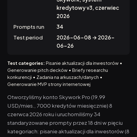
kredytowy v3, czerwiec
2026
Prompts run
34
Test period
2026-06-08 → 2026-
06-26
Test categories:
Pisanie aktualizacji dla inwestorów •
Generowanie pitch decków • Briefy researchu
konkurencji • Zadania na arkuszach/danych •
Generowanie MVP strony internetowej
Otworzyliśmy konto Skywork Pro (19,99
USD/mies., 7000 kredytów miesięcznie) 8
czerwca 2026 roku i uruchomiliśmy 34
standaryzowane prompty przez 18 dni w pięciu
kategoriach: pisanie aktualizacji dla inwestorów (8