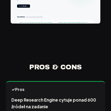
PROS & CONS
✓
Pros
Deep Research Engine cytuje ponad 600
źródeł na zadanie