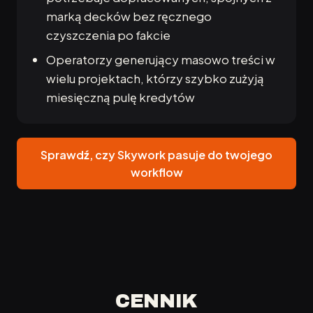
marką decków bez ręcznego
czyszczenia po fakcie
Operatorzy generujący masowo treści w
wielu projektach, którzy szybko zużyją
miesięczną pulę kredytów
Sprawdź, czy Skywork pasuje do twojego
workflow
CENNIK