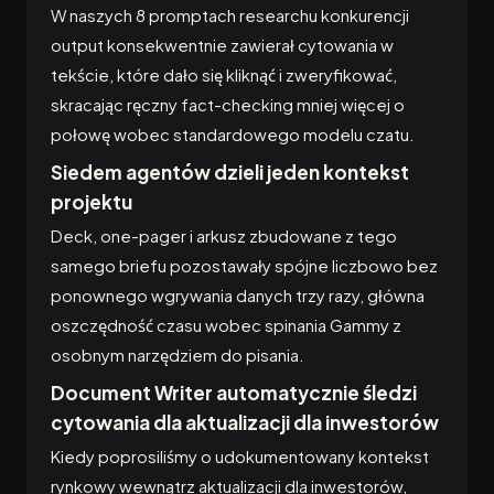
W naszych 8 promptach researchu konkurencji
output konsekwentnie zawierał cytowania w
tekście, które dało się kliknąć i zweryfikować,
skracając ręczny fact-checking mniej więcej o
połowę wobec standardowego modelu czatu.
Siedem agentów dzieli jeden kontekst
projektu
Deck, one-pager i arkusz zbudowane z tego
samego briefu pozostawały spójne liczbowo bez
ponownego wgrywania danych trzy razy, główna
oszczędność czasu wobec spinania Gammy z
osobnym narzędziem do pisania.
Document Writer automatycznie śledzi
cytowania dla aktualizacji dla inwestorów
Kiedy poprosiliśmy o udokumentowany kontekst
rynkowy wewnątrz aktualizacji dla inwestorów,