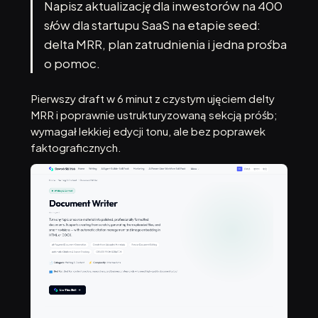
Napisz aktualizację dla inwestorów na 400
słów dla startupu SaaS na etapie seed:
delta MRR, plan zatrudnienia i jedna prośba
o pomoc.
Pierwszy draft w 6 minut z czystym ujęciem delty
MRR i poprawnie ustrukturyzowaną sekcją próśb;
wymagał lekkiej edycji tonu, ale bez poprawek
faktograficznych.