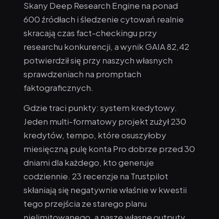
Skany Deep Research Engine na ponad
600 źródłach i śledzenie cytowań realnie
skracają czas fact-checkingu przy
researchu konkurencji, a wynik GAIA 82,42
potwierdził się przy naszych własnych
sprawdzeniach na promptach
faktograficznych.
Gdzie traci punkty: system kredytowy.
Jeden multi-formatowy projekt zużył 230
kredytów, tempo, które osuszyłoby
miesięczną pulę konta Pro dobrze przed 30
dniami dla każdego, kto generuje
codziennie. 23 recenzje na Trustpilot
skłaniają się negatywnie właśnie w kwestii
tego przejścia ze starego planu
nielimitowanego, a nasze własne outputy