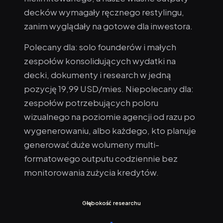
decków wymagały ręcznego restylingu,
zanim wyglądały na gotowe dla inwestora.
Polecany dla: solo founderów i małych
zespołów konsolidujących wydatki na
decki, dokumenty i research w jedną
pozycję 19,99 USD/mies. Niepolecany dla:
zespołów potrzebujących poloru
wizualnego na poziomie agencji od razu po
wygenerowaniu, albo każdego, kto planuje
generować duże wolumeny multi-
formatowego outputu codziennie bez
monitorowania zużycia kredytów.
Głębokość researchu