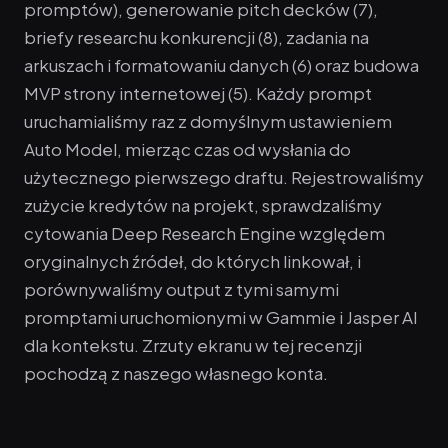
promptów), generowanie pitch decków (7),
briefy researchu konkurencji (8), zadania na
arkuszach i formatowaniu danych (6) oraz budowa
MVP strony internetowej (5). Każdy prompt
uruchamialiśmy raz z domyślnym ustawieniem
Auto Model, mierząc czas od wysłania do
użytecznego pierwszego draftu. Rejestrowaliśmy
zużycie kredytów na projekt, sprawdzaliśmy
cytowania Deep Research Engine względem
oryginalnych źródeł, do których linkował, i
porównywaliśmy output z tymi samymi
promptami uruchomionymi w Gammie i Jasper AI
dla kontekstu. Zrzuty ekranu w tej recenzji
pochodzą z naszego własnego konta.