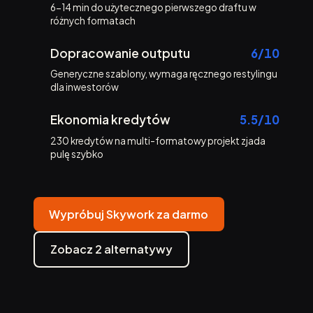
6-14 min do użytecznego pierwszego draftu w
różnych formatach
Dopracowanie outputu
6/10
Generyczne szablony, wymaga ręcznego restylingu
dla inwestorów
Ekonomia kredytów
5.5/10
230 kredytów na multi-formatowy projekt zjada
pulę szybko
Wypróbuj Skywork za darmo
Zobacz 2 alternatywy