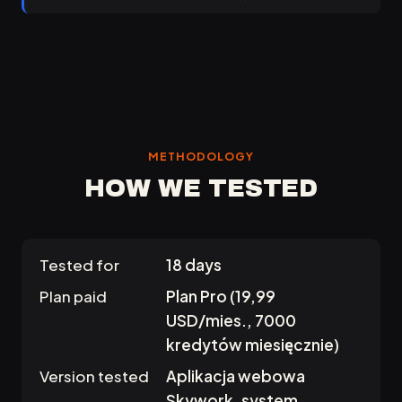
METHODOLOGY
HOW WE TESTED
Tested for
18 days
Plan paid
Plan Pro (19,99
USD/mies., 7000
kredytów miesięcznie)
Version tested
Aplikacja webowa
Skywork, system