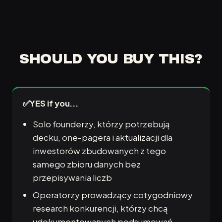
SHOULD YOU BUY THIS?
✅
YES if you...
Solo founderzy, którzy potrzebują
decku, one-pagera i aktualizacji dla
inwestorów zbudowanych z tego
samego zbioru danych bez
przepisywania liczb
Operatorzy prowadzący cotygodniowy
research konkurencji, którzy chcą
udokumentowanych podsumowań