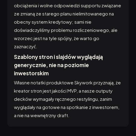
obciążenia i wolne odpowiedzi supportu związane
ze zmianą ze starego planu nielimitowanego na
obecny system kredytowy; sami nie
doświadczyliśmy problemu rozliczeniowego, ale
wzorzec jest na tyle spójny, że warto go
zaznaczyć.
Szablony stron i slajdów wyglądają
generycznie, nie na poziomie
inwestorskim
Własne notatki produktowe Skywork przyznają, że
kreator stron jest jakości MVP, a nasze outputy
decków wymagały ręcznego restylingu, zanim
wyglądały na gotowe na spotkanie z inwestorem,
a nie na wewnętrzny draft.