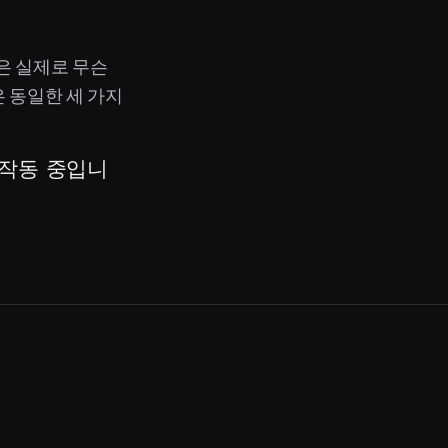
은 실제로 무슨
 동일한 세 가지
 작동 중입니