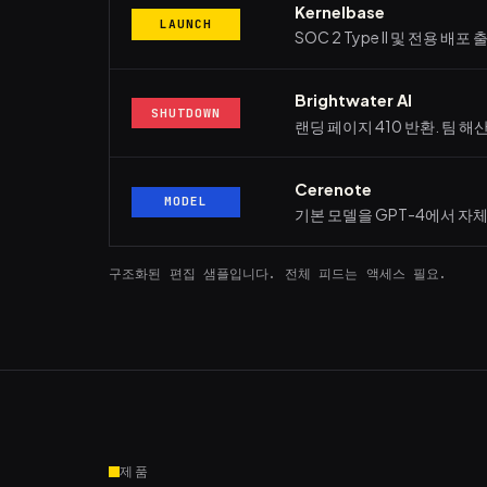
Kernelbase
LAUNCH
SOC 2 Type II 및 전용 배포 
Brightwater AI
SHUTDOWN
랜딩 페이지 410 반환. 팀 해산
Cerenote
MODEL
기본 모델을 GPT-4에서 자
구조화된 편집 샘플입니다. 전체 피드는 액세스 필요.
제품