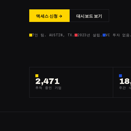
액세스 신청 →
대시보드 보기
7인 팀. AUSTIN, TX.
2023년 설립.
VC 투자 없음
2,471
18
추적 중인 기업
주간 