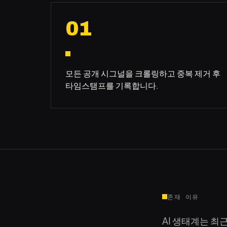
01
모든 공개 시그널을 크롤링하고 중복 제거 후
타임스탬프를 기록합니다.
존재 이유
AI 생태계는 최