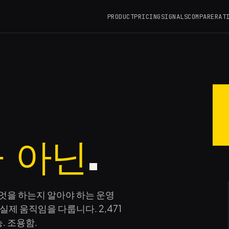
PRODUCT
PRICING
SIGNALS
COMPARE
RAT
 아닌
.
제로 무엇을 하는지 알아야 하는 운영
제 움직임을 다룹니다. 2,471
. 조용함.