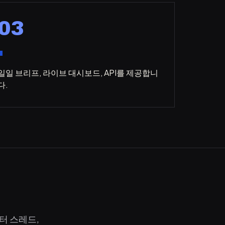
03
일일 브리프, 라이브 대시보드, API를 제공합니
다.
터 스레드,