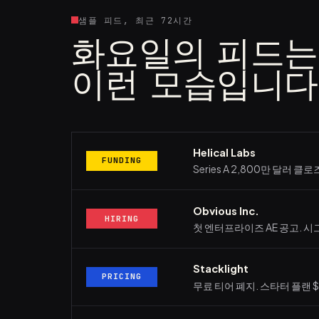
샘플 피드, 최근 72시간
화요일의 피드는
이런 모습입니다
Helical Labs
FUNDING
Series A 2,800만 달러 클로즈
Obvious Inc.
HIRING
첫 엔터프라이즈 AE 공고. 시
Stacklight
PRICING
무료 티어 폐지. 스타터 플랜 $