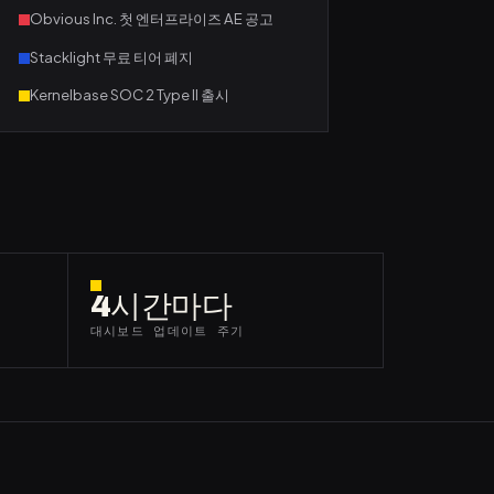
Obvious Inc. 첫 엔터프라이즈 AE 공고
Stacklight 무료 티어 폐지
Kernelbase SOC 2 Type II 출시
4시간마다
대시보드 업데이트 주기