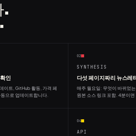
.
.
02
SYNTHESIS
 확인
다섯 페이지짜리 뉴스레터
업데이트, GitHub 활동, 가격 페
매주 월요일: 무엇이 바뀌었는지
 자동으로 업데이트합니다.
원본 소스 링크 포함. 4분이면
04
API