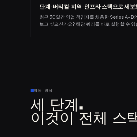
단계·버티컬·지역·인프라 스택으로 세분
최근 30일간 영업 책임자를 채용한 Series A~B
보고 싶으신가요? 해당 쿼리를 바로 실행할 수 있
작동 방식
세 단계.
이것이 전체 스