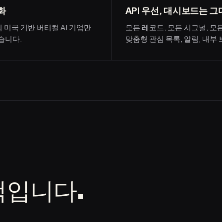
화
API 우선, 대시보드는 
의 미국 기반 버티컬 AI 기업만
모든 레코드, 모든 시그널, 모
습니다.
맞춤형 관심 목록, 알림, 내부
택입니다.