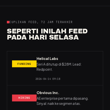
CUPLIKAN FEED, 72 JAM TERAKHIR
SEPERTI INILAH FEED
PADA HARI SELASA
Helical Labs
Seri A ditutup di $28M. Lead:
FUNDING
Redpoint.
2026-04-14 09:18
Obvious Inc.
AE enterprise pertama dipasang.
HIRING
Sinyal: naik ke segmen atas.