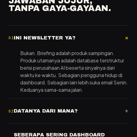
JAWABAN JUJUR,
TANPA GAYA-GAYAAN.
+
INI NEWSLETTER YA?
01
Bukan. Briefing adalah produk sampingan.
Produk utamanya adalah database terstruktur
berisi perusahaan AI beserta sinyalnya dari
waktu ke waktu. Sebagian pengguna hidup di
dashboard. Sebagian lain lebih suka email Senin.
Keduanya sama-sama jalan.
+
DATANYA DARI MANA?
02
SEBERAPA SERING DASHBOARD