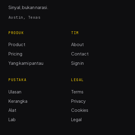
Sinyal, bukan narasi.
Austin, Texas
PRODUK
TIM
Product
About
Pricing
Contact
Yang kami pantau
Sign in
PUSTAKA
LEGAL
Ulasan
Terms
Kerangka
Privacy
Alat
Cookies
Lab
Legal