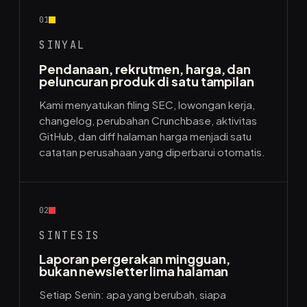
01
SINYAL
Pendanaan, rekrutmen, harga, dan
peluncuran produk di satu tampilan
Kami menyatukan filing SEC, lowongan kerja,
changelog, perubahan Crunchbase, aktivitas
GitHub, dan diff halaman harga menjadi satu
catatan perusahaan yang diperbarui otomatis.
02
SINTESIS
Laporan pergerakan mingguan,
bukan newsletter lima halaman
Setiap Senin: apa yang berubah, siapa