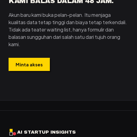
KAMI BALAS DALAM 48 JAM.
Akun baru kami buka pelan-pelan. Itu menjaga
kualitas data tetap tinggi dan biaya tetap terkendali.
Tidak ada teater waiting list, hanya formulir dan
balasan sungguhan dari salah satu dari tujuh orang
kami.
Minta akses
AI STARTUP INSIGHTS