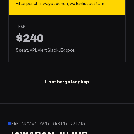
Filter penuh, riwayat penuh, watchlist custom.
TEAM
$240
5 seat. API. Alert Slack. Ekspor.
Lihat harga lengkap
PERTANYAAN YANG SERING DATANG