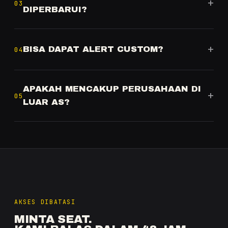
+
03
DIPERBARUI?
+
BISA DAPAT ALERT CUSTOM?
04
APAKAH MENCAKUP PERUSAHAAN DI
+
05
LUAR AS?
AKSES DIBATASI
MINTA SEAT.