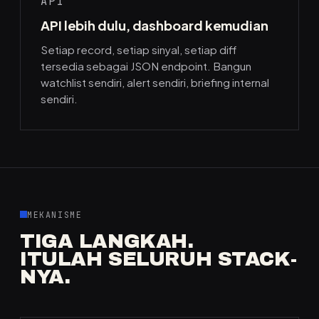
API
API lebih dulu, dashboard kemudian
Setiap record, setiap sinyal, setiap diff
tersedia sebagai JSON endpoint. Bangun
watchlist sendiri, alert sendiri, briefing internal
sendiri.
MEKANISME
TIGA LANGKAH.
ITULAH SELURUH STACK-
NYA.