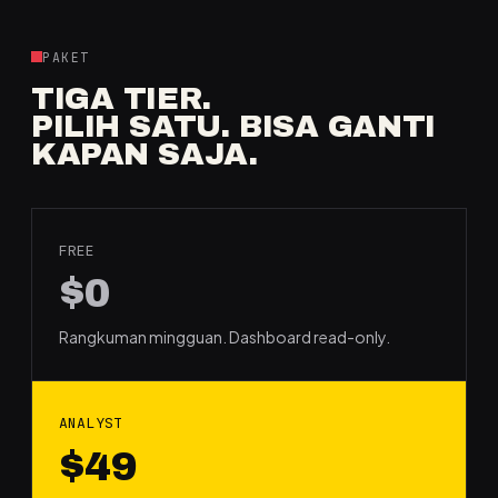
PAKET
TIGA TIER.
PILIH SATU. BISA GANTI
KAPAN SAJA.
FREE
$0
Rangkuman mingguan. Dashboard read-only.
ANALYST
$49