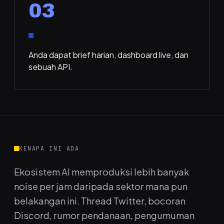
03
Anda dapat brief harian, dashboard live, dan
sebuah API.
KENAPA INI ADA
Ekosistem AI memproduksi lebih banyak
noise per jam daripada sektor mana pun
belakangan ini. Thread Twitter, bocoran
Discord, rumor pendanaan, pengumuman