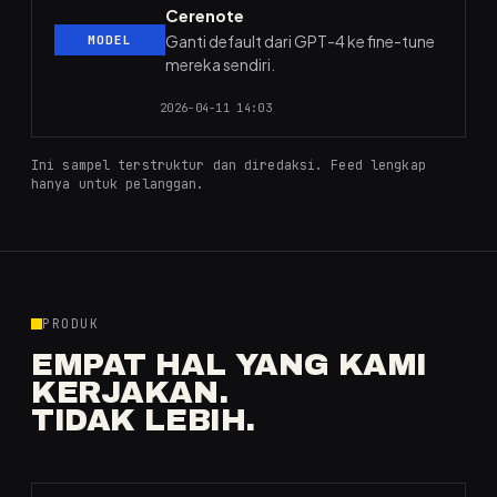
Cerenote
Ganti default dari GPT-4 ke fine-tune
MODEL
mereka sendiri.
2026-04-11 14:03
Ini sampel terstruktur dan diredaksi. Feed lengkap
hanya untuk pelanggan.
PRODUK
EMPAT HAL YANG KAMI
KERJAKAN.
TIDAK LEBIH.